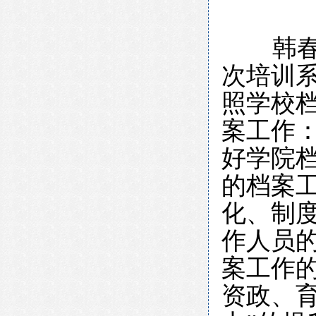
韩
次培训
照学校
案工作
好学院
的档案
化、制
作人员
案工作的
资政、育