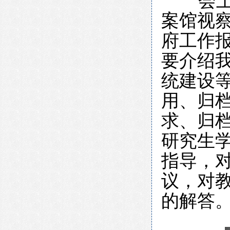
会
案馆视察
府工作
要介绍
统建设
用、归
求、归
研究生
指导，
议，对
的解答