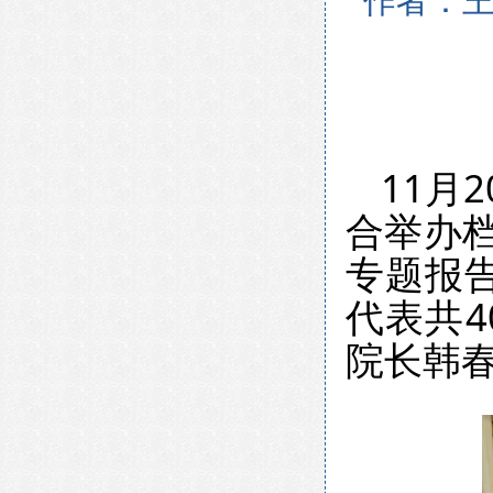
作者：王
11月
合举办
专题报
代表共
院长韩